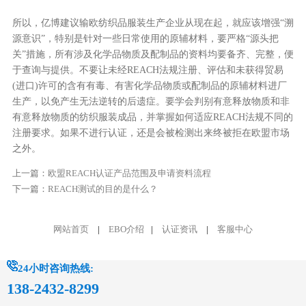
所以，亿博建议输欧纺织品服装生产企业从现在起，就应该增强“溯
源意识”，特别是针对一些日常使用的原辅材料，要严格“源头把
关”措施，所有涉及化学品物质及配制品的资料均要备齐、完整，便
于查询与提供。不要让未经REACH法规注册、评估和未获得贸易
(进口)许可的含有有毒、有害化学品物质或配制品的原辅材料进厂
生产，以免产生无法逆转的后遗症。要学会判别有意释放物质和非
有意释放物质的纺织服装成品，并掌握如何适应REACH法规不同的
注册要求。如果不进行认证，还是会被检测出来终被拒在欧盟市场
之外。
上一篇：
欧盟REACH认证产品范围及申请资料流程
下一篇：
REACH测试的目的是什么？
网站首页
|
EBO介绍
|
认证资讯
|
客服中心
24小时咨询热线:
138-2432-8299