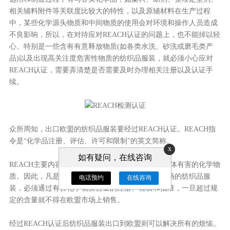
相关辅料附件等关联度比较大的特性，以及原辅材料在生产过程
中，某些化学源头物质和中间物质的使用会对环境和操作人员造成
不良影响，所以，在对待应对REACH认证的问题上，也不能掉以轻
心。特别是一些含有有意释放物质(如各类水洗、砂洗或磨毛类产
品)以及出现高关注度危害性物质的纺织品服装，就必须小心应对
REACH认证，需要弄清楚是否需要及时办理相关注册以及认证手
续。
众所周知，出口欧盟的纺织品服装要经过REACH认证。REACH指
令是“化学品注册、评估、许可和限制”的英文简称。
x
如有疑问，在线咨询
REACH主要内容是要求证明纺织品服装中不含对人体有害的化学物
质。因此，凡是在欧盟生产的或者是进口到欧盟市场的纺织品服
电话预约
在线咨询
装，必须通过有害化学物质含量的注册、检验和批准，一旦超过规
定的含量就不得在欧盟市场上销售。
经过REACH认证后纺织品服装出口到欧盟则可以解决所有的烦恼。