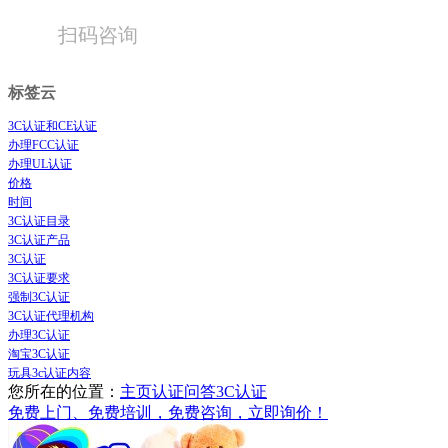
扫码咨询
标签云
3C认证和CE认证
办理FCC认证
办理UL认证
价格
时间
3C认证目录
3C认证产品
3C认证
3C认证要求
强制3C认证
3C认证代理机构
办理3C认证
淘宝3C认证
玩具3c认证内容
您所在的位置：
主页
认证问答
3C认证
免费上门、免费培训，免费咨询，立即询价！