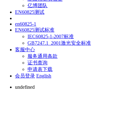
亿博团队
EN60825测试
en60825-1
EN60825测试标准
IEC60825-1-2007标准
GB7247.1_2001激光安全标准
客服中心
服务通用条款
证书查询
申请表下载
会员登录
English
undefined