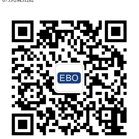
0755-29451282