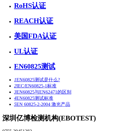
RoHS认证
REACH认证
美国FDA认证
UL认证
EN60825测试
1
EN60825测试是什么?
2
IEC/EN60825-1标准
3
EN60825与EN62471的区别
4
EN60825测试标准
5
EN 60825-2-2004 激光产品
深圳亿博检测机构(EBOTEST)