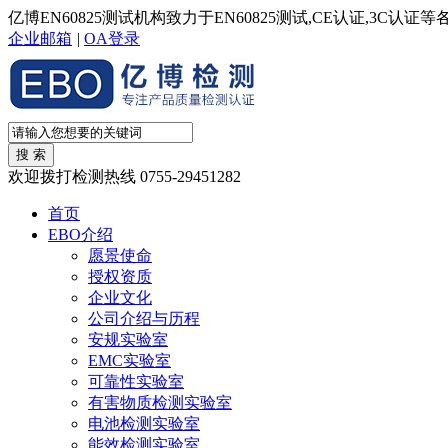
亿博EN60825测试机构致力于EN60825测试,CE认证,3C认
企业邮箱
|
OA登录
欢迎拨打检测热线
0755-29451282
首页
EBO介绍
愿景使命
授权资质
企业文化
公司介绍与历程
安规实验室
EMC实验室
可靠性实验室
有害物质检测实验室
电池检测实验室
能效检测实验室